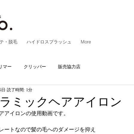
テ・脱毛
ハイドロスプラッシュ
More
リマー
クリッパー
販売協力店
5日
読了時間: 1分
ラミックヘアアイロン
アアイロンの使用動画です。
レートなので髪の毛へのダメージを抑え