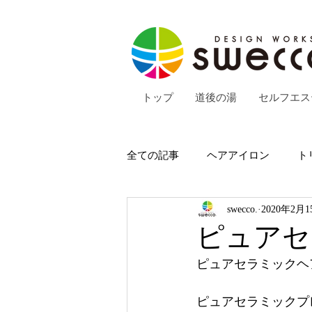
トップ
道後の湯
セルフエス
全ての記事
ヘアアイロン
ト
swecco.
2020年2月1
ピュアセ
ピュアセラミックヘ
ピュアセラミックプ