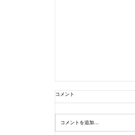
コメント
kiki hair make
コメントを追加…