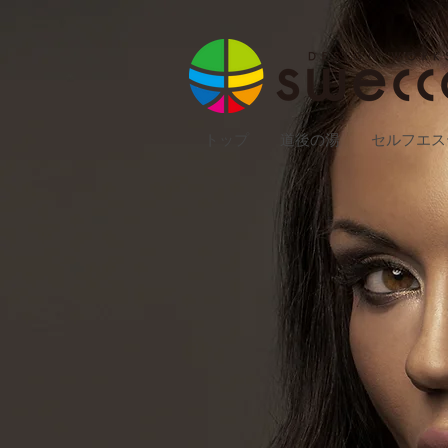
トップ
道後の湯
セルフエス