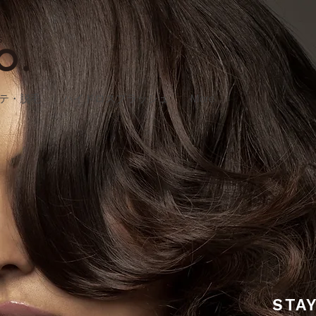
テ・脱毛
ハイドロスプラッシュ
More
STA